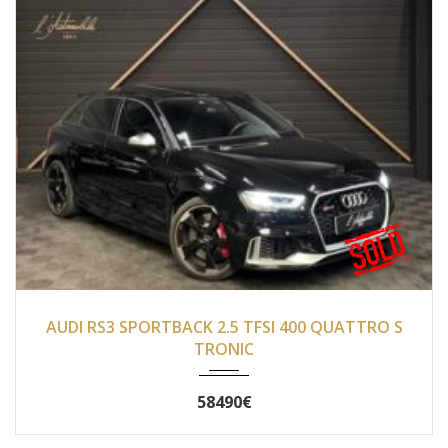
2018
Autom...
32 000
AUDI RS3 SPORTBACK 2.5 TFSI 400 QUATTRO S
TRONIC
58490€