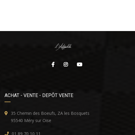
ACHAT - VENTE - DEPÔT VENTE
35 Chemin des Boeufs, ZA les Bosquets
95540 Méry sur Oise
01 89 70 10 11