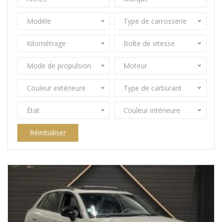
Modèle
Type de carrosserie
Kilométrage
Boîte de vitesse
Mode de propulsion
Moteur
Couleur extérieure
Type de carburant
État
Couleur intérieure
Réinitialiser