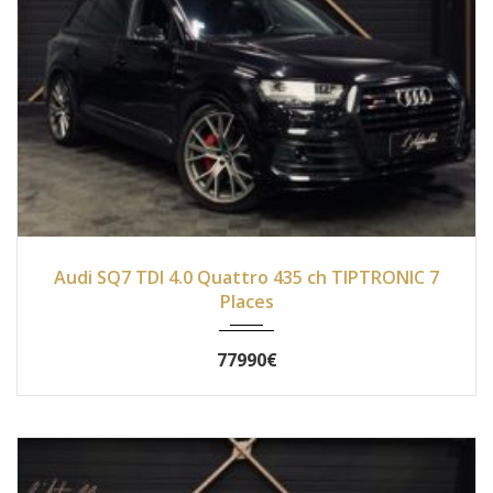
2018
Autom...
47 700
Audi SQ7 TDI 4.0 Quattro 435 ch TIPTRONIC 7
Places
77990€