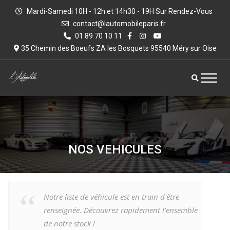
Mardi-Samedi 10H - 12h et 14h30 - 19H Sur Rendez-Vous
contact@lautomobileparis.fr
01 89 70 10 11
35 Chemin des Boeufs ZA les Bosquets 95540 Méry sur Oise
NOS VEHICULES
Notre liste de véhicule est en train d'être
renseignée. Découvrez rapidement l'ensemble
de notre stock !