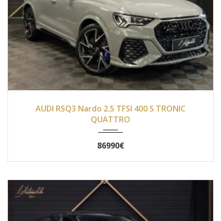
2019
Autom...
5100
AUDI RSQ3 Nardo 2.5 TFSI 400 S TRONIC
QUATTRO
86990€