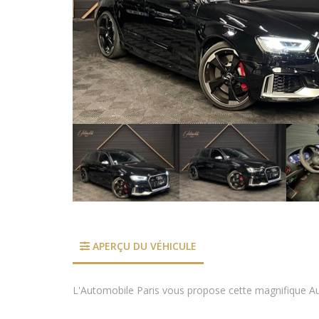
APERÇU DU VÉHICULE
L'Automobile Paris vous propose cette magnifique Aud