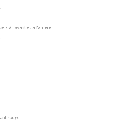
t
ls à l'avant et à l'arrière
t
mant rouge