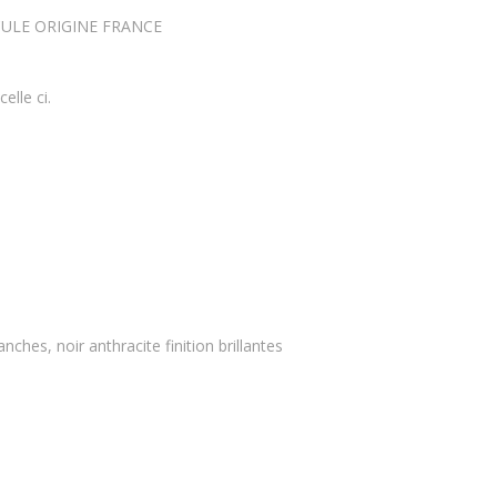
EHICULE ORIGINE FRANCE
elle ci.
nches, noir anthracite finition brillantes