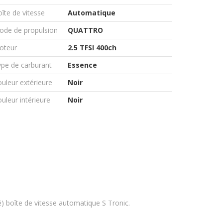
îte de vitesse
Automatique
ode de propulsion
QUATTRO
oteur
2.5 TFSI 400ch
pe de carburant
Essence
uleur extérieure
Noir
uleur intérieure
Noir
) boîte de vitesse automatique S Tronic.