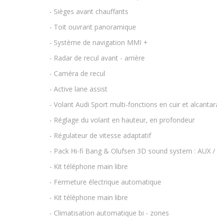
- Sièges avant chauffants
- Toit ouvrant panoramique
- Système de navigation MMI +
- Radar de recul avant - arrière
- Caméra de recul
- Active lane assist
- Volant Audi Sport multi-fonctions en cuir et alcantar
- Réglage du volant en hauteur, en profondeur
- Régulateur de vitesse adaptatif
- Pack Hi-fi Bang & Olufsen 3D sound system : AUX /
- Kit téléphone main libre
- Fermeture électrique automatique
- Kit téléphone main libre
- Climatisation automatique bi - zones