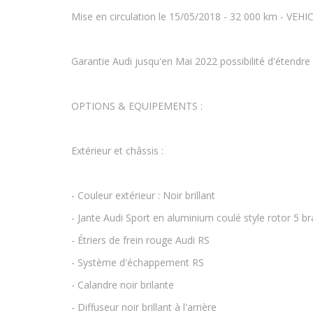
Mise en circulation le 15/05/2018 - 32 000 km - V
Garantie Audi jusqu'en Mai 2022 possibilité d'étendre c
OPTIONS & EQUIPEMENTS :
Extérieur et châssis :
- Couleur extérieur : Noir brillant
- Jante Audi Sport en aluminium coulé style rotor 5 bra
- Étriers de frein rouge Audi RS
- Système d'échappement RS
- Calandre noir brilante
- Diffuseur noir brillant à l'arrière