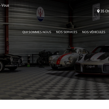
z-Vous
35 Ch
QUI SOMMES NOUS
NOS SERVICES
NOS VÉHICULES