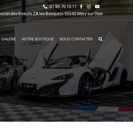
01 89 70 10 11
emin des Boeufs ZA les Bosquets 95540 Méry sur Oise
GALERIE
NOTRE BOUTIQUE
NOUS CONTACTER