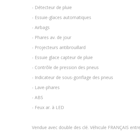
- Détecteur de pluie
- Essuie-glaces automatiques
- Airbags
- Phares av. de jour
- Projecteurs antibrouillard
- Essuie glace capteur de pluie
- Contrôle de pression des pneus
- Indicateur de sous-gonflage des pneus
- Lave-phares
- ABS
- Feux ar. à LED
Vendue avec double des clé. Véhicule FRANÇAIS entr