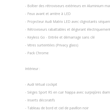
- Boîtier des rétroviseurs extérieurs en Aluminium ma
- Feux avant et arrière à LED
- Projecteur Audi Matrix LED avec clignotants séquentie
- Rétroviseurs rabattables et dégivrant électriquemen
- Keyless Go - Entrée et démarrage sans clé
- Vitres surteintées (Privacy glass)
- Pack Chrome
Intérieur :
- Audi Virtual cockpit
- Sièges Sport RS en cuir Nappa avec surpiqûres dia
- Inserts décoratifs
- Tableau de bord et ciel de pavillon noir