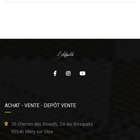
ACHAT - VENTE - DEPÔT VENTE
35 Chemin des Boeufs, ZA les Bosquets
95540 Méry sur Oise