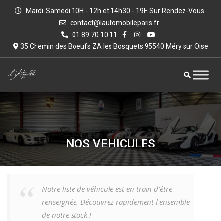
Mardi-Samedi 10H - 12h et 14h30 - 19H Sur Rendez-Vous
contact@lautomobileparis.fr
01 89 70 10 11
35 Chemin des Boeufs ZA les Bosquets 95540 Méry sur Oise
NOS VEHICULES
Notre liste de véhicule est en train d'être
renseignée. Découvrez rapidement l'ensemble
de notre stock !