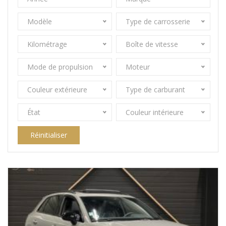
Modèle
Type de carrosserie
Kilométrage
Boîte de vitesse
Mode de propulsion
Moteur
Couleur extérieure
Type de carburant
État
Couleur intérieure
Réinitialiser