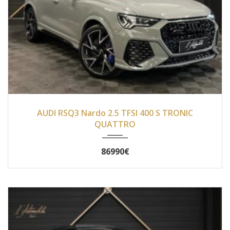
2019
Autom...
5100
AUDI RSQ3 Nardo 2.5 TFSI 400 S TRONIC
QUATTRO
86990€