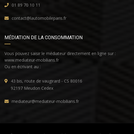
01 89 70 10 11
contact@lautomobileparis.fr
MÉDIATION DE LA CONSOMMATION
Vous pouvez saisir le médiateur directement en ligne sur :
www.mediateur-mobilians.fr
Ou en écrivant au :
43 bis, route de vaugirard - CS 80016
92197 Meudon Cedex
mediateur@mediateur-mobilians.fr