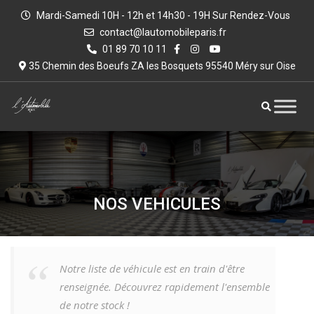
Mardi-Samedi 10H - 12h et 14h30 - 19H Sur Rendez-Vous
contact@lautomobileparis.fr
01 89 70 10 11
35 Chemin des Boeufs ZA les Bosquets 95540 Méry sur Oise
NOS VEHICULES
Notre liste de véhicule est en train d'être
renseignée. Découvrez rapidement l'ensemble
de notre stock !