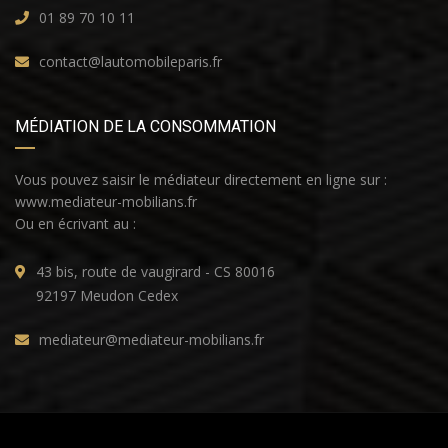
01 89 70 10 11
contact@lautomobileparis.fr
MÉDIATION DE LA CONSOMMATION
Vous pouvez saisir le médiateur directement en ligne sur :
www.mediateur-mobilians.fr
Ou en écrivant au :
43 bis, route de vaugirard - CS 80016
92197 Meudon Cedex
mediateur@mediateur-mobilians.fr