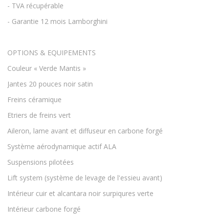
- TVA récupérable
- Garantie 12 mois Lamborghini
OPTIONS & EQUIPEMENTS
Couleur « Verde Mantis »
Jantes 20 pouces noir satin
Freins céramique
Etriers de freins vert
Aileron, lame avant et diffuseur en carbone forgé
Système aérodynamique actif ALA
Suspensions pilotées
Lift system (système de levage de l'essieu avant)
Intérieur cuir et alcantara noir surpiqures verte
Intérieur carbone forgé