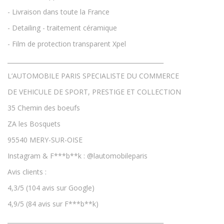
- Livraison dans toute la France
- Detailing - traitement céramique
- Film de protection transparent Xpel
____________________________________________________
L’AUTOMOBILE PARIS SPECIALISTE DU COMMERCE
DE VEHICULE DE SPORT, PRESTIGE ET COLLECTION
35 Chemin des boeufs
ZA les Bosquets
95540 MERY-SUR-OISE
Instagram & F***b**k : @lautomobileparis
Avis clients :
4,3/5 (104 avis sur Google)
4,9/5 (84 avis sur F***b**k)
____________________________________________________