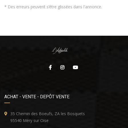
* Des erreurs peuvent s’être glissées dans l'annonce.
ACHAT - VENTE - DEPÔT VENTE
35 Chemin des Boeufs, ZA les Bosquets
95540 Méry sur Oise