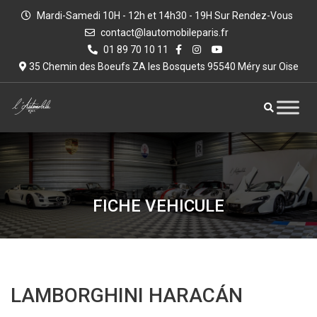
Mardi-Samedi 10H - 12h et 14h30 - 19H Sur Rendez-Vous
contact@lautomobileparis.fr
01 89 70 10 11
35 Chemin des Boeufs ZA les Bosquets 95540 Méry sur Oise
FICHE VEHICULE
LAMBORGHINI HARACÁN