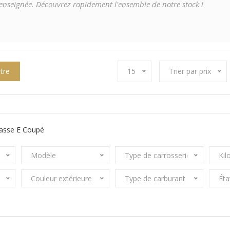
e renseignée. Découvrez rapidement l'ensemble de notre stock !
ltre
15
Trier par prix
lasse E Coupé
Modèle
Type de carrosserie
Kil
Couleur extérieure
Type de carburant
Éta