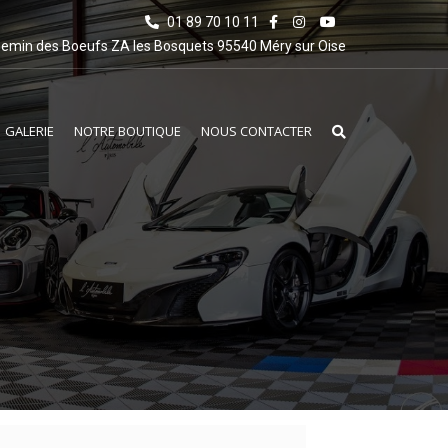
01 89 70 10 11
emin des Boeufs ZA les Bosquets 95540 Méry sur Oise
GALERIE
NOTRE BOUTIQUE
NOUS CONTACTER