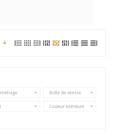
ométrage
Boîte de vitesse
t
Couleur intérieure