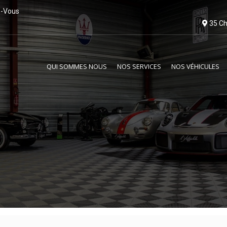
z-Vous
35 Ch
QUI SOMMES NOUS
NOS SERVICES
NOS VÉHICULES