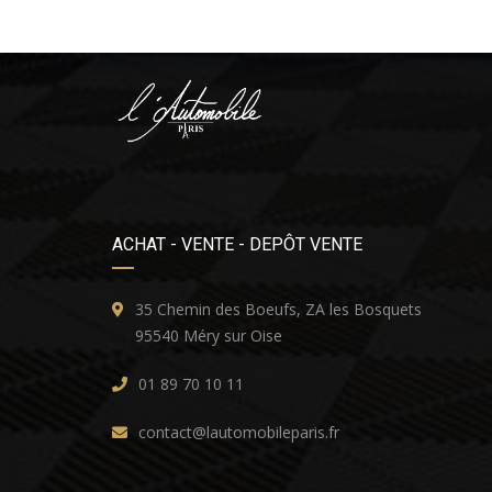
ACHAT - VENTE - DEPÔT VENTE
35 Chemin des Boeufs, ZA les Bosquets
95540 Méry sur Oise
01 89 70 10 11
contact@lautomobileparis.fr