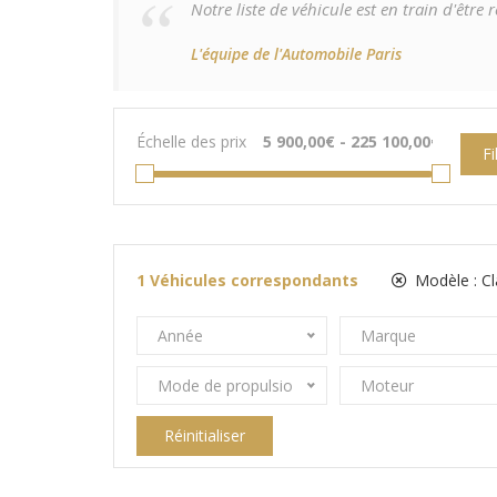
Notre liste de véhicule est en train d'êtr
L'équipe de l'Automobile Paris
Échelle des prix
Fi
1
Véhicules correspondants
Modèle :
C
Année
Marque
Mode de propulsion
Moteur
Réinitialiser