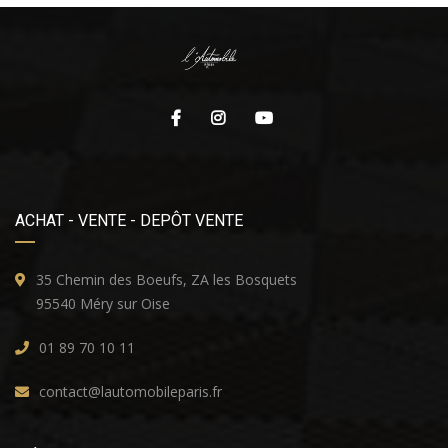
ACHAT - VENTE - DEPÔT VENTE
35 Chemin des Boeufs, ZA les Bosquets
95540 Méry sur Oise
01 89 70 10 11
contact@lautomobileparis.fr