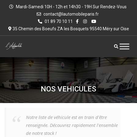
Mardi-Samedi 10H - 12h et 14h30 - 19H Sur Rendez-Vous
contact@lautomobileparis.fr
01 89 70 10 11
35 Chemin des Boeufs ZA les Bosquets 95540 Méry sur Oise
NOS VEHICULES
Notre liste de véhicule est en train d'être
renseignée. Découvrez rapidement l'ensemble
de notre stock !