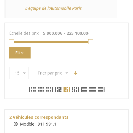
L'équipe de l'Automobile Paris
Échelle des prix
Filtre
15
Trier par prix
2
Véhicules correspondants
Modèle :
911 991.1