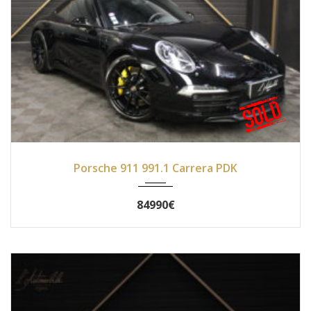
2014
PDK
49980
Porsche 911 991.1 Carrera PDK
84990€