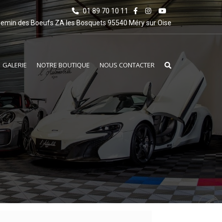
01 89 70 10 11
emin des Boeufs ZA les Bosquets 95540 Méry sur Oise
GALERIE
NOTRE BOUTIQUE
NOUS CONTACTER