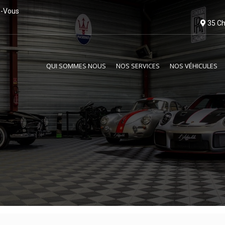
z-Vous
35 Ch
QUI SOMMES NOUS
NOS SERVICES
NOS VÉHICULES