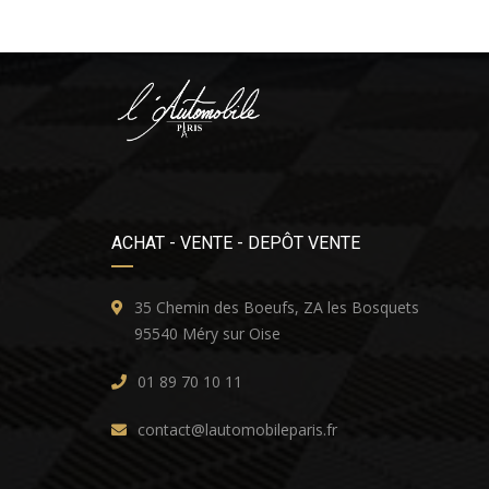
ACHAT - VENTE - DEPÔT VENTE
35 Chemin des Boeufs, ZA les Bosquets
95540 Méry sur Oise
01 89 70 10 11
contact@lautomobileparis.fr