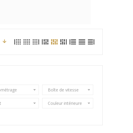
ométrage
Boîte de vitesse
t
Couleur intérieure