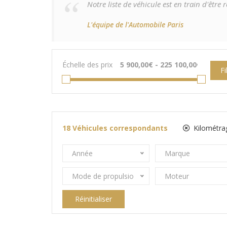
Notre liste de véhicule est en train d'êtr
L'équipe de l'Automobile Paris
Échelle des prix
Fi
18
Véhicules correspondants
Kilométra
Année
Marque
Mode de propulsion
Moteur
Réinitialiser