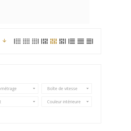
ométrage
Boîte de vitesse
t
Couleur intérieure