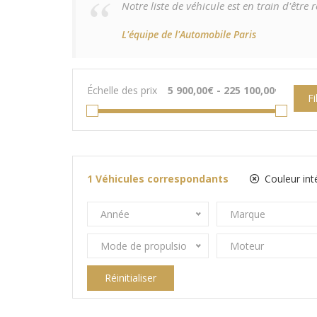
Notre liste de véhicule est en train d'êtr
L'équipe de l'Automobile Paris
Échelle des prix
Fi
1
Véhicules correspondants
Couleur inté
Année
Marque
Mode de propulsion
Moteur
Réinitialiser