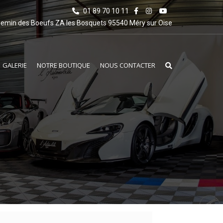
01 89 70 10 11
emin des Boeufs ZA les Bosquets 95540 Méry sur Oise
GALERIE
NOTRE BOUTIQUE
NOUS CONTACTER