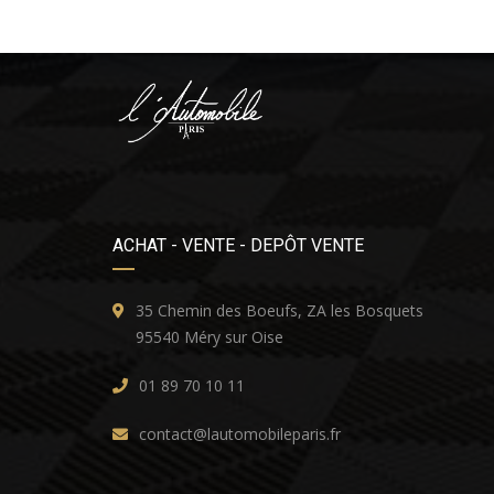
ACHAT - VENTE - DEPÔT VENTE
35 Chemin des Boeufs, ZA les Bosquets
95540 Méry sur Oise
01 89 70 10 11
contact@lautomobileparis.fr