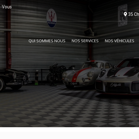
z-Vous
35 Ch
QUI SOMMES NOUS
NOS SERVICES
NOS VÉHICULES