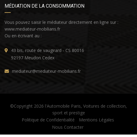
MÉDIATION DE LA CONSOMMATION
Vous pouvez saisir le médiateur directement en ligne sur :
www.mediateur-mobilians.fr
Ou en écrivant au :
43 bis, route de vaugirard - CS 80016
92197 Meudon Cedex
mediateur@mediateur-mobilians.fr
©Copyright 2026 l'Automobile Paris, Voitures de collection,
sport et prestige
Politique de Confidentialité
Mentions Légales
Nous Contacter