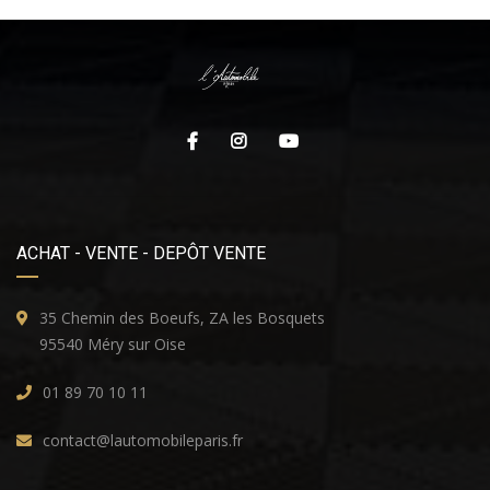
ACHAT - VENTE - DEPÔT VENTE
35 Chemin des Boeufs, ZA les Bosquets
95540 Méry sur Oise
01 89 70 10 11
contact@lautomobileparis.fr