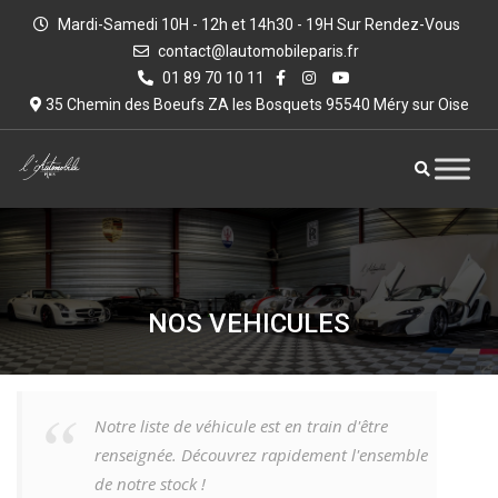
Mardi-Samedi 10H - 12h et 14h30 - 19H Sur Rendez-Vous
contact@lautomobileparis.fr
01 89 70 10 11
35 Chemin des Boeufs ZA les Bosquets 95540 Méry sur Oise
NOS VEHICULES
Notre liste de véhicule est en train d'être
renseignée. Découvrez rapidement l'ensemble
de notre stock !