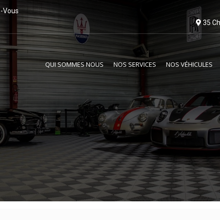
z-Vous
35 Ch
QUI SOMMES NOUS
NOS SERVICES
NOS VÉHICULES