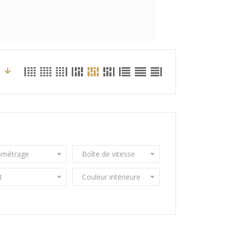
ométrage
Boîte de vitesse
t
Couleur intérieure