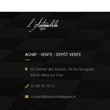
ACHAT - VENTE - DEPÔT VENTE
35 Chemin des Boeufs, ZA les Bosquets
95540 Méry sur Oise
01 89 70 10 11
contact@lautomobileparis.fr