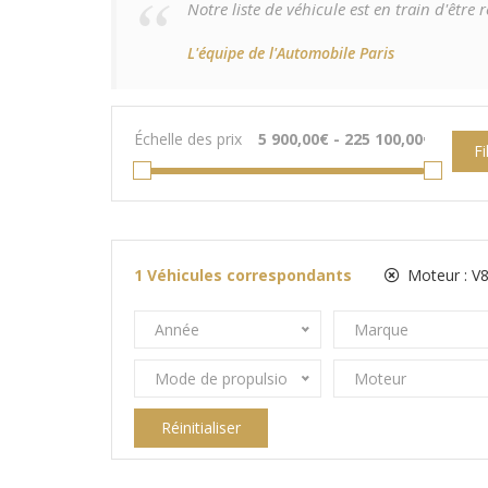
Notre liste de véhicule est en train d'êtr
L'équipe de l'Automobile Paris
Échelle des prix
Fi
1
Véhicules correspondants
Moteur :
V8
Année
Marque
Mode de propulsion
Moteur
Réinitialiser