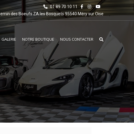
01 89 70 10 11
emin des Boeufs ZA les Bosquets 95540 Méry sur Oise
GALERIE
NOTRE BOUTIQUE
NOUS CONTACTER