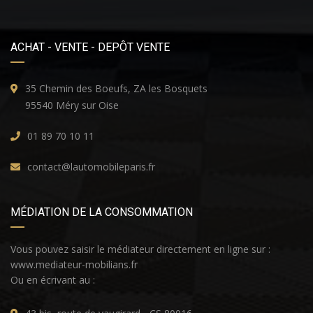
ACHAT - VENTE - DEPÔT VENTE
35 Chemin des Boeufs, ZA les Bosquets
95540 Méry sur Oise
01 89 70 10 11
contact@lautomobileparis.fr
MÉDIATION DE LA CONSOMMATION
Vous pouvez saisir le médiateur directement en ligne sur :
www.mediateur-mobilians.fr
Ou en écrivant au :