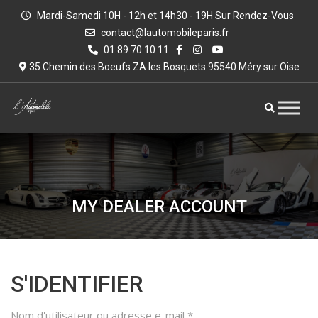
Mardi-Samedi 10H - 12h et 14h30 - 19H Sur Rendez-Vous
contact@lautomobileparis.fr
01 89 70 10 11
35 Chemin des Boeufs ZA les Bosquets 95540 Méry sur Oise
MY DEALER ACCOUNT
S'IDENTIFIER
Nom d'utilisateur ou adresse e-mail
*